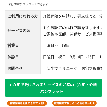
ご利用になれる方
介護保険を申請し、要支援または要介
要介護認定の代行申請を致します。
サービス内容
ご家族や医師、関係サービス提供事
営業日
月曜日～土曜日
休診日
日曜日・祝日・8月14日～15日・12月
お問合せ
川辺生協クリニック（居宅支援事業所）：0
在宅で受けられるサービスのご案内（在宅・介護
パンフレット）